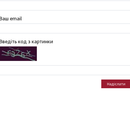
Ваш email
Введіть код з картинки
Надіслати