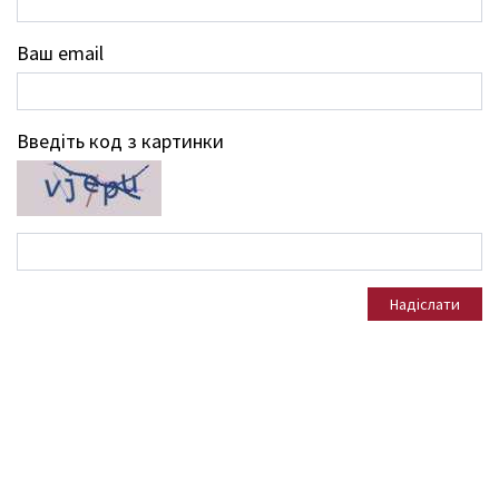
Ваш email
Введіть код з картинки
Надіслати