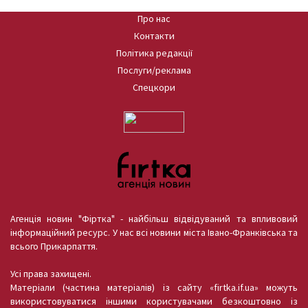
Про нас
Контакти
Політика редакції
Послуги/реклама
Спецкори
Агенція новин "Фіртка" - найбільш відвідуваний та впливовий
інформаційний ресурс. У нас всі новини міста Івано-Франківська та
всього Прикарпаття.
Усі права захищені.
Матеріали (частина матеріалів) із сайту «firtka.if.ua» можуть
використовуватися іншими користувачами безкоштовно із