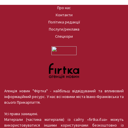
Про нас
Контакти
Політика редакції
Послуги/реклама
Спецкори
Агенція новин "Фіртка" - найбільш відвідуваний та впливовий
інформаційний ресурс. У нас всі новини міста Івано-Франківська та
всього Прикарпаття.
Усі права захищені.
Матеріали (частина матеріалів) із сайту «firtka.if.ua» можуть
використовуватися іншими користувачами безкоштовно із