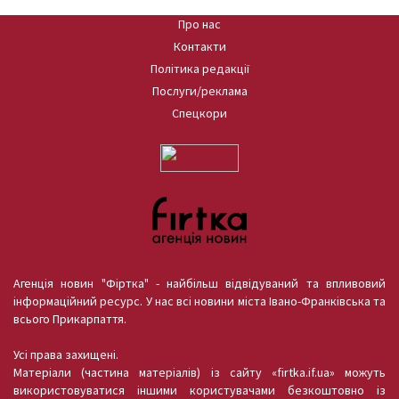
Про нас
Контакти
Політика редакції
Послуги/реклама
Спецкори
Агенція новин "Фіртка" - найбільш відвідуваний та впливовий
інформаційний ресурс. У нас всі новини міста Івано-Франківська та
всього Прикарпаття.
Усі права захищені.
Матеріали (частина матеріалів) із сайту «firtka.if.ua» можуть
використовуватися іншими користувачами безкоштовно із