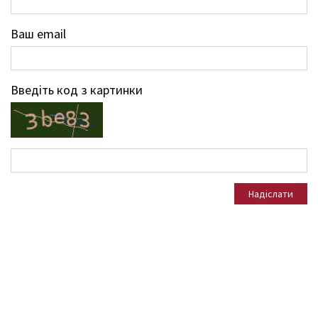
Ваш email
Введіть код з картинки
Надіслати