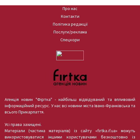
Про нас
Контакти
Політика редакції
Послуги/реклама
Спецкори
Агенція новин "Фіртка" - найбільш відвідуваний та впливовий
інформаційний ресурс. У нас всі новини міста Івано-Франківська та
всього Прикарпаття.
Усі права захищені.
Матеріали (частина матеріалів) із сайту «firtka.if.ua» можуть
використовуватися іншими користувачами безкоштовно із