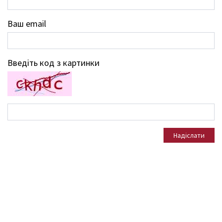
Ваш email
Введіть код з картинки
Надіслати