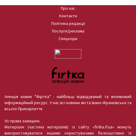
Про нас
Контакти
Політика редакції
Послуги/реклама
Спецкори
Агенція новин "Фіртка" - найбільш відвідуваний та впливовий
інформаційний ресурс. У нас всі новини міста Івано-Франківська та
всього Прикарпаття.
Усі права захищені.
Матеріали (частина матеріалів) із сайту «firtka.if.ua» можуть
використовуватися іншими користувачами безкоштовно із