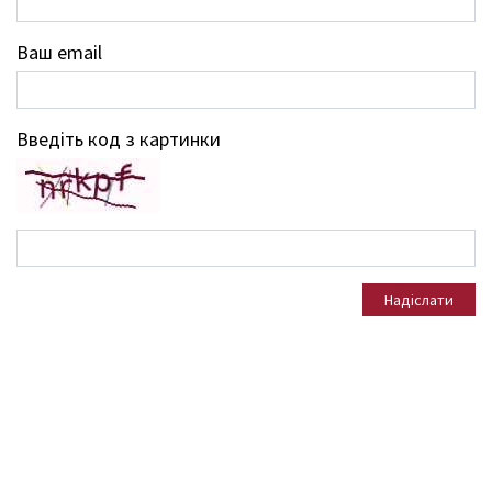
Ваш email
Введіть код з картинки
Надіслати