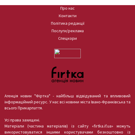
Про нас
Контакти
Політика редакції
Послуги/реклама
Спецкори
Агенція новин "Фіртка" - найбільш відвідуваний та впливовий
інформаційний ресурс. У нас всі новини міста Івано-Франківська та
всього Прикарпаття.
Усі права захищені.
Матеріали (частина матеріалів) із сайту «firtka.if.ua» можуть
використовуватися іншими користувачами безкоштовно із