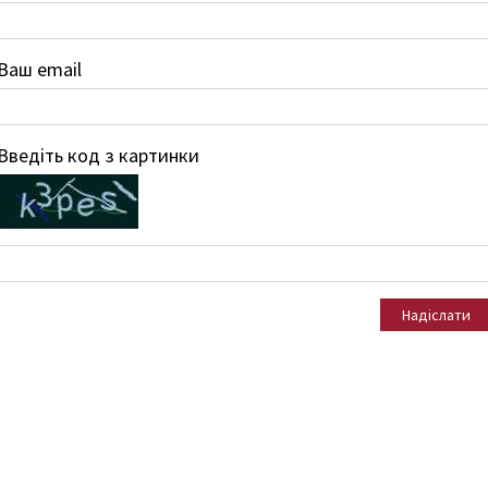
Ваш email
Введіть код з картинки
Надіслати