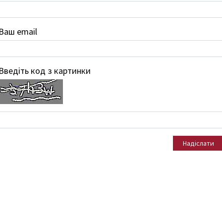
Ваш email
Введіть код з картинки
Надіслати