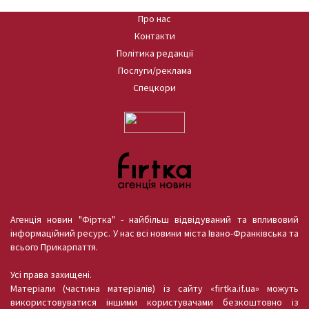
Про нас
Контакти
Політика редакції
Послуги/реклама
Спецкори
Агенція новин "Фіртка" - найбільш відвідуваний та впливовий
інформаційний ресурс. У нас всі новини міста Івано-Франківська та
всього Прикарпаття.
Усі права захищені.
Матеріали (частина матеріалів) із сайту «firtka.if.ua» можуть
використовуватися іншими користувачами безкоштовно із