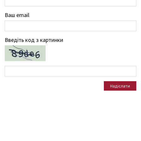
Ваш email
Введіть код з картинки
Надіслати