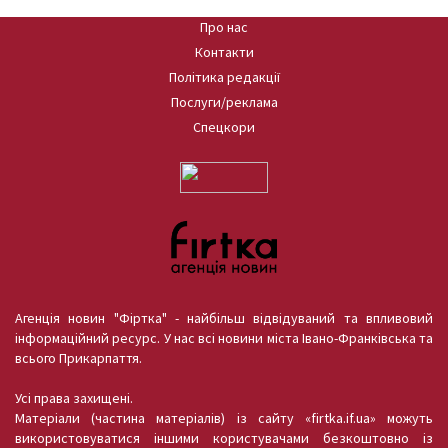
Про нас
Контакти
Політика редакції
Послуги/реклама
Спецкори
Агенція новин "Фіртка" - найбільш відвідуваний та впливовий
інформаційний ресурс. У нас всі новини міста Івано-Франківська та
всього Прикарпаття.
Усі права захищені.
Матеріали (частина матеріалів) із сайту «firtka.if.ua» можуть
використовуватися іншими користувачами безкоштовно із