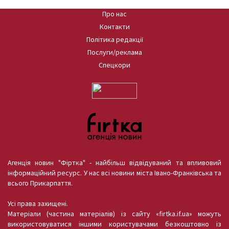
Про нас
Контакти
Політика редакції
Послуги/реклама
Спецкори
Агенція новин "Фіртка" - найбільш відвідуваний та впливовий
інформаційний ресурс. У нас всі новини міста Івано-Франківська та
всього Прикарпаття.
Усі права захищені.
Матеріали (частина матеріалів) із сайту «firtka.if.ua» можуть
використовуватися іншими користувачами безкоштовно із