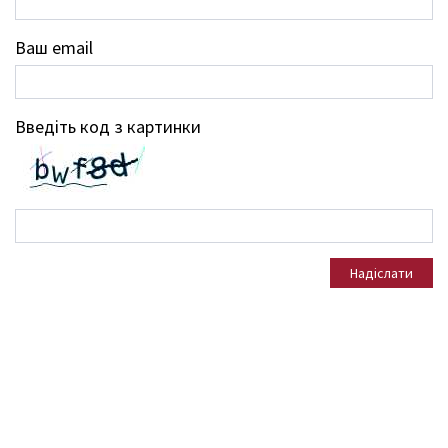
Ваш email
Введіть код з картинки
Надіслати