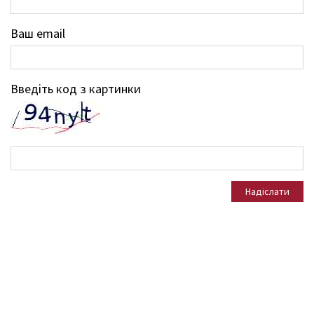
Ваш email
Введіть код з картинки
Надіслати