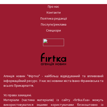
Про нас
Контакти
Політика редакції
Послуги/реклама
Спецкори
Агенція новин "Фіртка" - найбільш відвідуваний та впливовий
інформаційний ресурс. У нас всі новини міста Івано-Франківська та
всього Прикарпаття.
Усі права захищені.
Матеріали (частина матеріалів) із сайту «firtka.if.ua» можуть
використовуватися іншими користувачами безкоштовно із