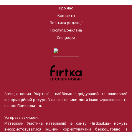
Про нас
Контакти
Політика редакції
Послуги/реклама
Спецкори
Агенція новин "Фіртка" - найбільш відвідуваний та впливовий
інформаційний ресурс. У нас всі новини міста Івано-Франківська та
всього Прикарпаття.
Усі права захищені.
Матеріали (частина матеріалів) із сайту «firtka.if.ua» можуть
використовуватися іншими користувачами безкоштовно із