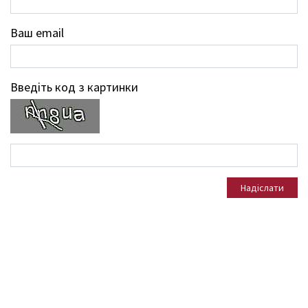
Ваш email
Введіть код з картинки
Надіслати