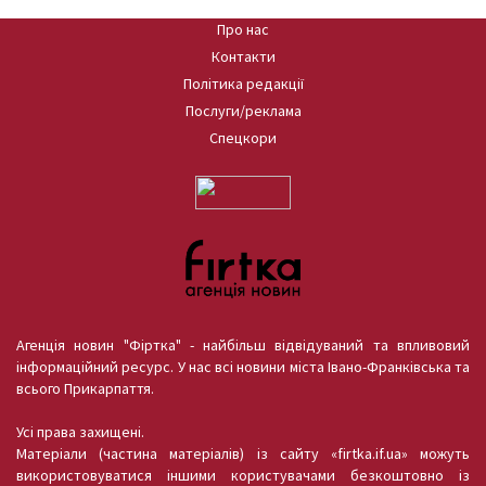
Про нас
Контакти
Політика редакції
Послуги/реклама
Спецкори
Агенція новин "Фіртка" - найбільш відвідуваний та впливовий
інформаційний ресурс. У нас всі новини міста Івано-Франківська та
всього Прикарпаття.
Усі права захищені.
Матеріали (частина матеріалів) із сайту «firtka.if.ua» можуть
використовуватися іншими користувачами безкоштовно із