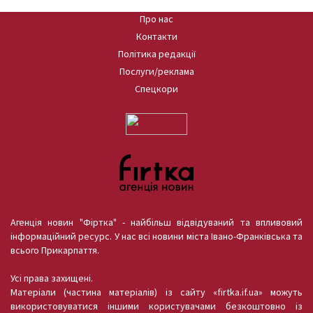
Про нас
Контакти
Політика редакції
Послуги/реклама
Спецкори
Агенція новин "Фіртка" - найбільш відвідуваний та впливовий
інформаційний ресурс. У нас всі новини міста Івано-Франківська та
всього Прикарпаття.
Усі права захищені.
Матеріали (частина матеріалів) із сайту «firtka.if.ua» можуть
використовуватися іншими користувачами безкоштовно із