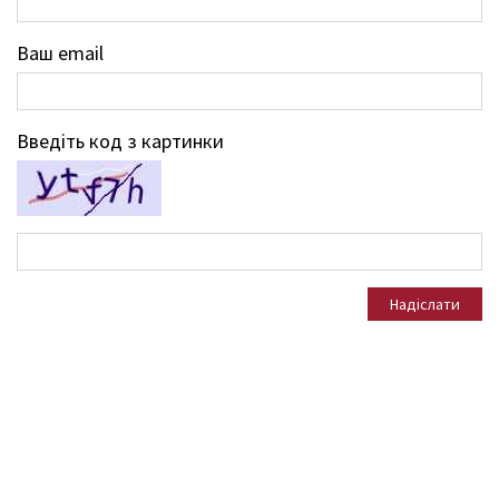
Ваш email
Введіть код з картинки
Надіслати