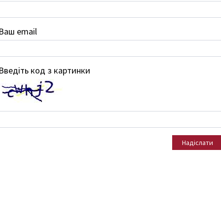
Ваш email
Введіть код з картинки
Надіслати