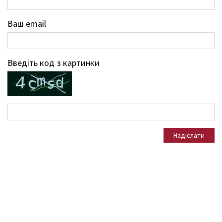
Ваш email
Введіть код з картинки
Надіслати