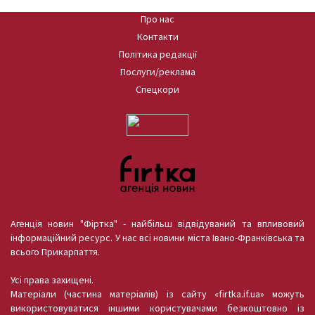
Про нас
Контакти
Політика редакції
Послуги/реклама
Спецкори
Агенція новин "Фіртка" - найбільш відвідуваний та впливовий
інформаційний ресурс. У нас всі новини міста Івано-Франківська та
всього Прикарпаття.
Усі права захищені.
Матеріали (частина матеріалів) із сайту «firtka.if.ua» можуть
використовуватися іншими користувачами безкоштовно із