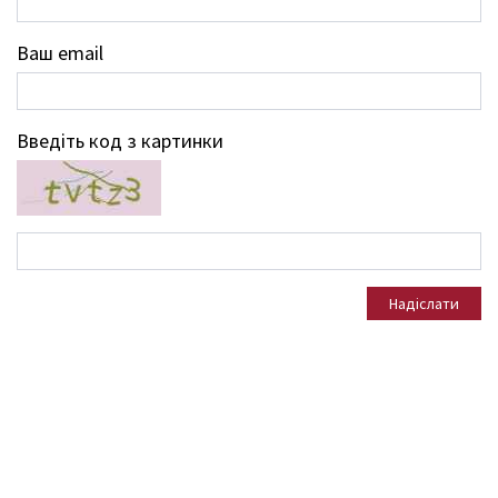
Ваш email
Введіть код з картинки
Надіслати