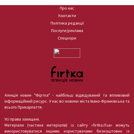
Про нас
Контакти
Політика редакції
Послуги/реклама
Спецкори
Агенція новин "Фіртка" - найбільш відвідуваний та впливовий
інформаційний ресурс. У нас всі новини міста Івано-Франківська та
всього Прикарпаття.
Усі права захищені.
Матеріали (частина матеріалів) із сайту «firtka.if.ua» можуть
використовуватися іншими користувачами безкоштовно із