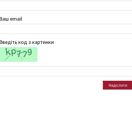
Ваш email
Введіть код з картинки
Надіслати