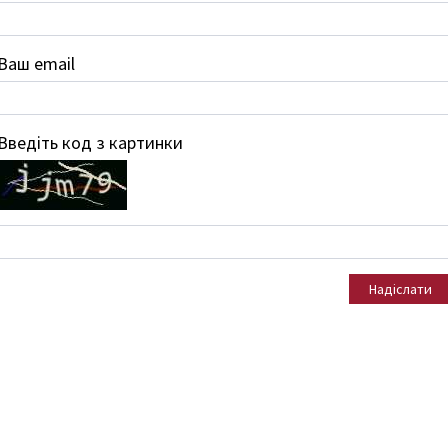
Ваш email
Введіть код з картинки
Надіслати