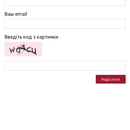
Ваш email
Введіть код з картинки
Надіслати