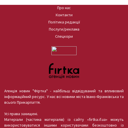
Про нас
Контакти
Політика редакції
Послуги/реклама
Спецкори
Агенція новин "Фіртка" - найбільш відвідуваний та впливовий
інформаційний ресурс. У нас всі новини міста Івано-Франківська та
всього Прикарпаття.
Усі права захищені.
Матеріали (частина матеріалів) із сайту «firtka.if.ua» можуть
використовуватися іншими користувачами безкоштовно із