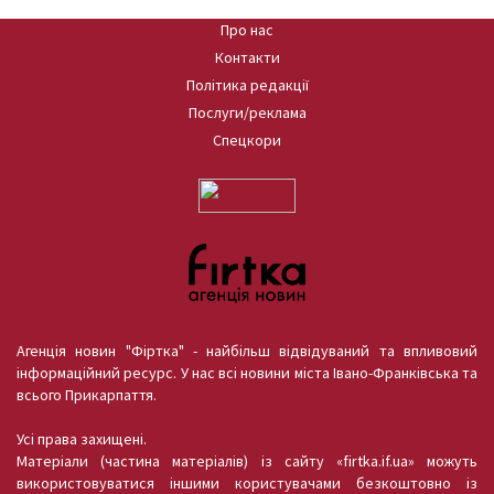
Про нас
Контакти
Політика редакції
Послуги/реклама
Спецкори
Агенція новин "Фіртка" - найбільш відвідуваний та впливовий
інформаційний ресурс. У нас всі новини міста Івано-Франківська та
всього Прикарпаття.
Усі права захищені.
Матеріали (частина матеріалів) із сайту «firtka.if.ua» можуть
використовуватися іншими користувачами безкоштовно із