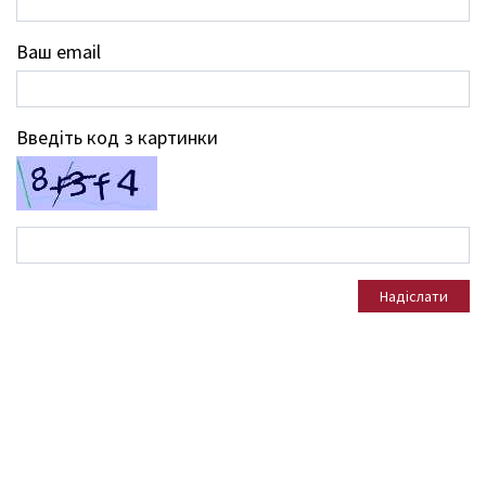
Ваш email
Введіть код з картинки
Надіслати