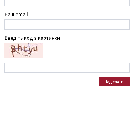
Ваш email
Введіть код з картинки
Надіслати