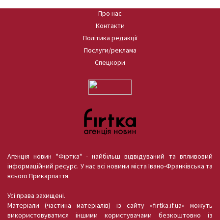
Про нас
Контакти
Політика редакції
Послуги/реклама
Спецкори
Агенція новин "Фіртка" - найбільш відвідуваний та впливовий
інформаційний ресурс. У нас всі новини міста Івано-Франківська та
всього Прикарпаття.
Усі права захищені.
Матеріали (частина матеріалів) із сайту «firtka.if.ua» можуть
використовуватися іншими користувачами безкоштовно із