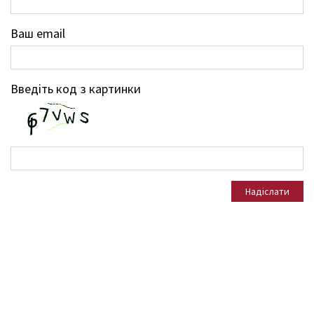
Ваш email
Введіть код з картинки
Надіслати