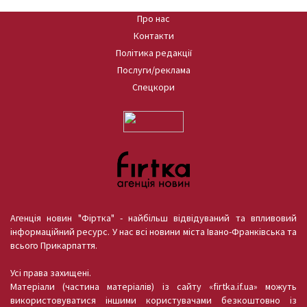
Про нас
Контакти
Політика редакції
Послуги/реклама
Спецкори
Агенція новин "Фіртка" - найбільш відвідуваний та впливовий
інформаційний ресурс. У нас всі новини міста Івано-Франківська та
всього Прикарпаття.
Усі права захищені.
Матеріали (частина матеріалів) із сайту «firtka.if.ua» можуть
використовуватися іншими користувачами безкоштовно із