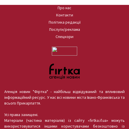
Про нас
Контакти
Політика редакції
Послуги/реклама
Спецкори
Агенція новин "Фіртка" - найбільш відвідуваний та впливовий
інформаційний ресурс. У нас всі новини міста Івано-Франківська та
всього Прикарпаття.
Усі права захищені.
Матеріали (частина матеріалів) із сайту «firtka.if.ua» можуть
використовуватися іншими користувачами безкоштовно із